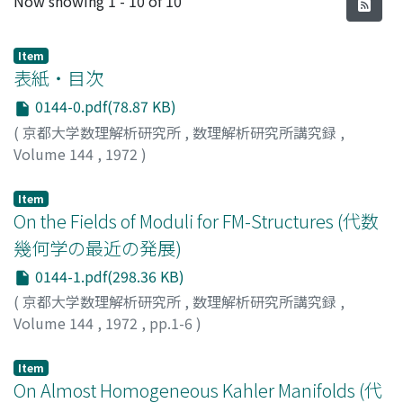
Now showing
1 - 10 of 10
Item
表紙・目次
0144-0.pdf(78.87 KB)
(
京都大学数理解析研究所
,
数理解析研究所講究録
,
Volume 144
,
1972
)
Item
On the Fields of Moduli for FM-Structures (代数
幾何学の最近の発展)
0144-1.pdf(298.36 KB)
(
京都大学数理解析研究所
,
数理解析研究所講究録
,
Volume 144
,
1972
,
pp.1-6
)
KOIZUMI, SHOJI
;
小泉, 正二
;
コイズミ, ショウジ
Item
On Almost Homogeneous Kahler Manifolds (代