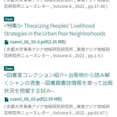
究研究所ニューズレター
,
Volume 6
,
2022
,
pp.37-48
)
Item
<特集5> Theorizing Peoples' Livelihood
Strategies in the Urban Poor Neighborhoods
csasnl_06_59-5.pdf(3.26 MB)
(
京都大学東南アジア地域研究研究所
,
東南アジア地域研
究研究所ニューズレター
,
Volume 6
,
2022
,
pp.1-5
)
Tafoya, Heriberto Ruiz
Item
<図書室コレクション紹介> 出版物から読み解
くシャンの表象 --図書館書誌情報を使って出版
状況を把握する試み--
csasnl_06_65.pdf(2.59 MB)
(
京都大学東南アジア地域研究研究所
,
東南アジア地域研
究研究所ニューズレター
,
Volume 6
,
2022
,
pp.65-67
)