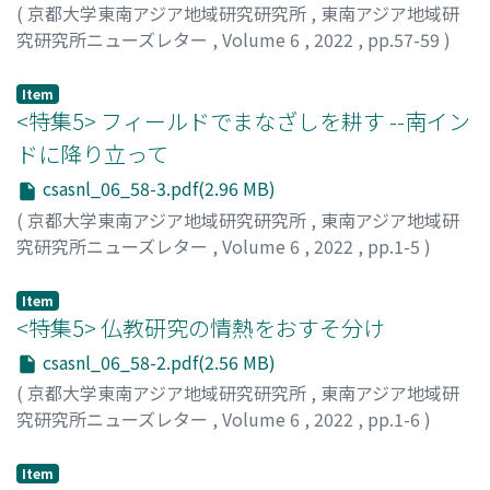
(
京都大学東南アジア地域研究研究所
,
東南アジア地域研
究研究所ニューズレター
,
Volume 6
,
2022
,
pp.57-59
)
Item
<特集5> フィールドでまなざしを耕す --南イン
ドに降り立って
csasnl_06_58-3.pdf(2.96 MB)
(
京都大学東南アジア地域研究研究所
,
東南アジア地域研
究研究所ニューズレター
,
Volume 6
,
2022
,
pp.1-5
)
松岡, 佐知
Item
<特集5> 仏教研究の情熱をおすそ分け
csasnl_06_58-2.pdf(2.56 MB)
(
京都大学東南アジア地域研究研究所
,
東南アジア地域研
究研究所ニューズレター
,
Volume 6
,
2022
,
pp.1-6
)
川本, 佳苗
Item