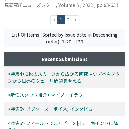
究研究所ニューズレター
,
Volume 6
,
2022
,
pp.63-63
)
石川, 登
;
50273503
(current)
«
1
2
»
List Of Items (Sorted by Issue date in Descending
order): 1-20 of 20
Recent Submissions
<特集4> 1枚のスカーフから広がる研究 --ウズベキスタ
ンから世界のヴェール問題を考える
<新任スタッフ紹介> マイダ・イラワニ
<特集5> ビジターズ・ボイス, インタビュー
<特集5> フィールドでまなざしを耕す --南インドに降