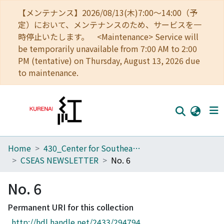
【メンテナンス】2026/08/13(木)7:00～14:00（予
定）において、メンテナンスのため、サービスを一
時停止いたします。 <Maintenance> Service will
be temporarily unavailable from 7:00 AM to 2:00
PM (tentative) on Thursday, August 13, 2026 due
to maintenance.
Home
430_Center for Southeast Asian Studies
Home
CSEAS NEWSLETTER
No. 6
Communities
No. 6
Browse
Permanent URI for this collection
Download Ranking
http://hdl.handle.net/2433/294794