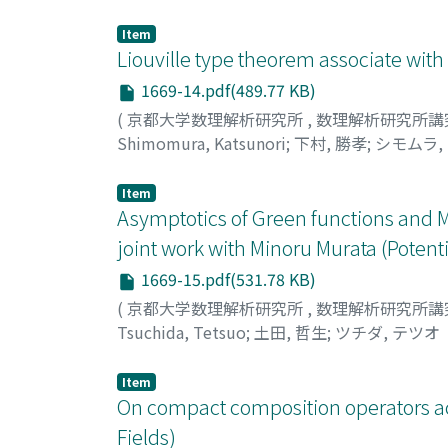
Item
Liouville type theorem associate with 
1669-14.pdf(489.77 KB)
(
京都大学数理解析研究所
,
数理解析研究所講
Shimomura, Katsunori
;
下村, 勝孝
;
シモムラ,
Item
Asymptotics of Green functions and Mar
joint work with Minoru Murata (Potenti
1669-15.pdf(531.78 KB)
(
京都大学数理解析研究所
,
数理解析研究所講
Tsuchida, Tetsuo
;
土田, 哲生
;
ツチダ, テツオ
Item
On compact composition operators ac
Fields)