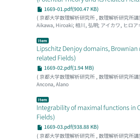
1669-01.pdf(900.47 KB)
(
京都大学数理解析研究所
,
数理解析研究所講
Aikawa, Hiroaki
;
相川, 弘明
;
アイカワ, ヒロア
Item
Lipschitz Denjoy domains, Brownian m
related Fields)
1669-02.pdf(1.94 MB)
(
京都大学数理解析研究所
,
数理解析研究所講
Ancona, Alano
Item
Integrability of maximal functions in 
Fields)
1669-03.pdf(938.88 KB)
(
京都大学数理解析研究所
,
数理解析研究所講