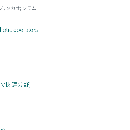
ノ, タカオ
;
シモム
liptic operators
その関連分野)