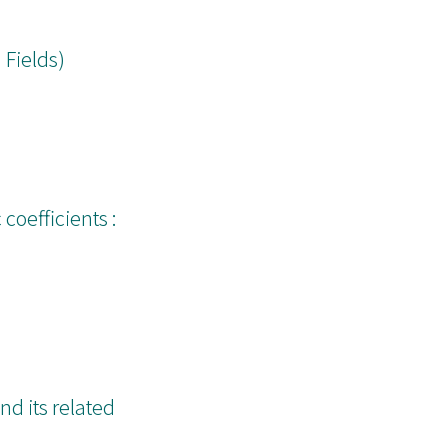
 Fields)
coefficients :
d its related