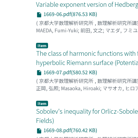
Variable exponent version of Hedberg-W
1669-06.pdf(876.53 KB)
(
京都大学数理解析研究所
,
数理解析研究所講
MAEDA, Fumi-Yuki
;
前田, 文之
;
マエダ, フミ
Item
The class of harmonic functions with 
hyperbolic Riemann surface (Potential
1669-07.pdf(580.52 KB)
(
京都大学数理解析研究所
,
数理解析研究所講
正岡, 弘照
;
Masaoka, Hiroaki
;
マサオカ, ヒロ
Item
Sobolev's inequality for Orlicz-Sobole
Fields)
1669-08.pdf(760.42 KB)