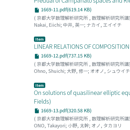
Predual of Campanato spaces and Riesz
1669-11.pdf(619.14 KB)
(
京都大学数理解析研究所
,
数理解析研究所講
Nakai, Eiichi
;
中井, 英一
;
ナカイ, エイイチ
Item
LINEAR RELATIONS OF COMPOSITION OP
1669-12.pdf(737.15 KB)
(
京都大学数理解析研究所
,
数理解析研究所講
Ohno, Shuichi
;
大野, 修一
;
オオノ, シュウイチ
Item
On solutions of quasilinear elliptic e
Fields)
1669-13.pdf(320.58 KB)
(
京都大学数理解析研究所
,
数理解析研究所講
ONO, Takayori
;
小野, 太幹
;
オノ, タカヨリ