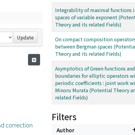
Integrability of maximal functions i
spaces of variable exponent (Potent
Theory and its related Fields)
Update
On compact composition operators
between Bergman spaces (Potentia
Theory and its related Fields)
Asymptotics of Green functions and
boundaries for elliptic operators w
periodic coefficients : joint work w
Minoru Murata (Potential Theory an
related Fields)
Filters
d correction
Author