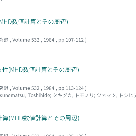
MHD数値計算とその周辺)
究録
,
Volume 532
,
1984
,
pp.107-112
)
方性(MHD数値計算とその周辺)
究録
,
Volume 532
,
1984
,
pp.113-124
)
sunematsu, Toshihide
;
タキヅカ, トモノリ
;
ツネマツ, トシヒ
算(MHD数値計算とその周辺)
究録
,
Volume 532
,
1984
,
pp.125-136
)