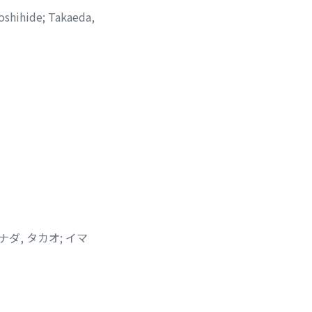
oshihide
;
Takaeda,
ナダ, タカオ
;
イマ