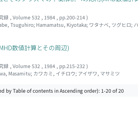
究録
,
Volume 532
,
1984
,
pp.200-214
)
abe, Tsuguhiro
;
Hamamatsu, Kiyotaka
;
ワタナベ, ツグヒロ
;
ハ
E(MHD数値計算とその周辺)
究録
,
Volume 532
,
1984
,
pp.215-232
)
awa, Masamitu
;
カワカミ, イチロウ
;
アイザワ, マサミツ
ed by Table of contents in Ascending order): 1-20 of 20