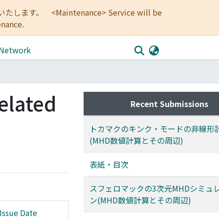
<Maintenance> Service will be
enance.
 Network
elated
Recent Submissions
トカマクのキンク・モードの非線形
(MHD数値計算とその周辺)
表紙・目次
スフェロマックの3次元MHDシミュ
ン(MHD数値計算とその周辺)
Issue Date