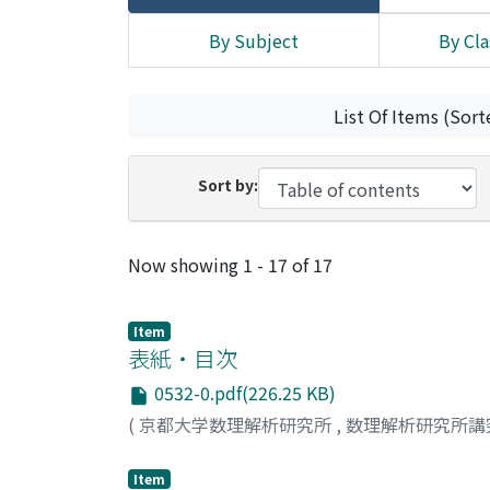
By Subject
By Cla
List Of Items (Sort
Sort by:
Recent Submissions
Now showing
1 - 17 of 17
Item
表紙・目次
0532-0.pdf(226.25 KB)
(
京都大学数理解析研究所
,
数理解析研究所講
Item