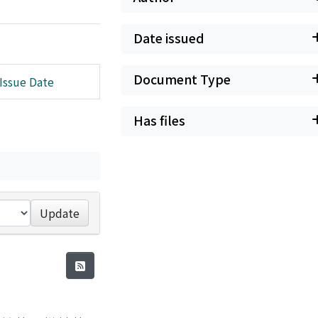
Date issued
Document Type
Issue Date
Has files
Update