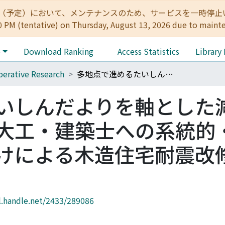
:00（予定）において、メンテナンスのため、サービスを一時停止いたします。 
0 PM (tentative) on Thursday, August 13, 2026 due to maint
e
Download Ranking
Access Statistics
Library
erative Research
多地点で進めるたいしんだよりを軸とした減災まちづくりの展開と大工・建築士への系統的・継続的な教育・働きかけによる木造住宅耐震改修の推進
いしんだよりを軸とした
大工・建築士への系統的
けによる木造住宅耐震改
l.handle.net/2433/289086