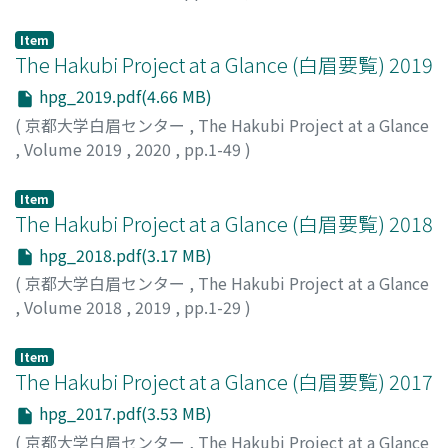
Item
The Hakubi Project at a Glance (白眉要覧) 2019
hpg_2019.pdf(4.66 MB)
(
京都大学白眉センター
,
The Hakubi Project at a Glance
,
Volume 2019
,
2020
,
pp.1-49
)
Item
The Hakubi Project at a Glance (白眉要覧) 2018
hpg_2018.pdf(3.17 MB)
(
京都大学白眉センター
,
The Hakubi Project at a Glance
,
Volume 2018
,
2019
,
pp.1-29
)
Item
The Hakubi Project at a Glance (白眉要覧) 2017
hpg_2017.pdf(3.53 MB)
(
京都大学白眉センター
,
The Hakubi Project at a Glance