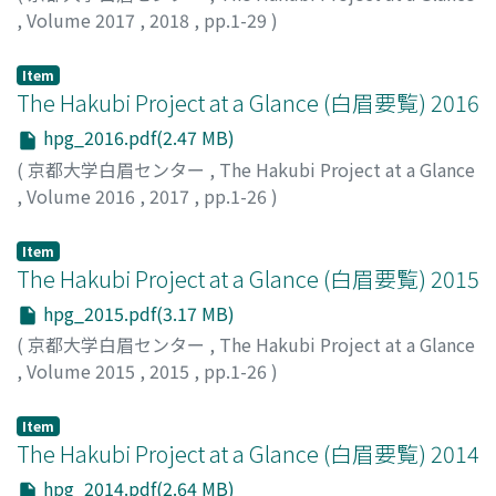
,
Volume 2017
,
2018
,
pp.1-29
)
Item
The Hakubi Project at a Glance (白眉要覧) 2016
hpg_2016.pdf(2.47 MB)
(
京都大学白眉センター
,
The Hakubi Project at a Glance
,
Volume 2016
,
2017
,
pp.1-26
)
Item
The Hakubi Project at a Glance (白眉要覧) 2015
hpg_2015.pdf(3.17 MB)
(
京都大学白眉センター
,
The Hakubi Project at a Glance
,
Volume 2015
,
2015
,
pp.1-26
)
Item
The Hakubi Project at a Glance (白眉要覧) 2014
hpg_2014.pdf(2.64 MB)