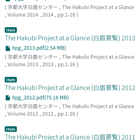
(
京都大学白眉センター
,
The Hakubi Project at a Glance
,
Volume 2014
,
2014
,
pp.1-26
)
Item
The Hakubi Project at a Glance (白眉要覧) 2013
hpg_2013.pdf(2.54 MB)
(
京都大学白眉センター
,
The Hakubi Project at a Glance
,
Volume 2013
,
2013
,
pp.1-26
)
Item
The Hakubi Project at a Glance (白眉要覧) 2012
hpg_2012.pdf(75.18 MB)
(
京都大学白眉センター
,
The Hakubi Project at a Glance
,
Volume 2012
,
2012
,
pp.1-26
)
Item
The Hakubi Project at a Glance (白眉要覧) 2011