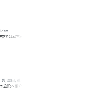
Hideo
検査では異常所見は
 病理組織学的に腫瘍
新吾
;
廣田, 誠一
;
島,
らの施設へ紹介とな
hide
;
Maruyama,
を認め, 腹部CT・
し, 血圧はARB内
困難になることも考