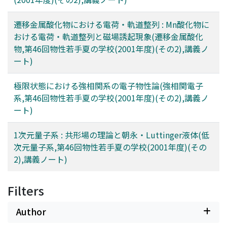
遷移金属酸化物における電荷・軌道整列 : Mn酸化物に
おける電荷・軌道整列と磁場誘起現象(遷移金属酸化
物,第46回物性若手夏の学校(2001年度)(その2),講義ノ
ート)
極限状態における強相関系の電子物性論(強相関電子
系,第46回物性若手夏の学校(2001年度)(その2),講義ノ
ート)
1次元量子系 : 共形場の理論と朝永・Luttinger液体(低
次元量子系,第46回物性若手夏の学校(2001年度)(その
2),講義ノート)
Filters
Author