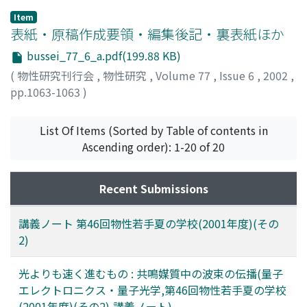
Item
表紙・原稿作成要領・編集後記・裏表紙ほか
bussei_77_6_a.pdf(199.88 KB)
(
物性研究刊行会
,
物性研究
,
Volume 77
,
Issue 6
,
2002
,
pp.1063-1063
)
List Of Items (Sorted by Table of contents in
Ascending order): 1-20 of 20
Recent Submissions
講義ノート 第46回物性若手夏の学校(2001年度)(その
2)
光よりも速く進むもの : 共鳴媒質中の波束の伝播(量子
エレクトロニクス・量子光学,第46回物性若手夏の学校
(2001年度)(その2),講義ノート)