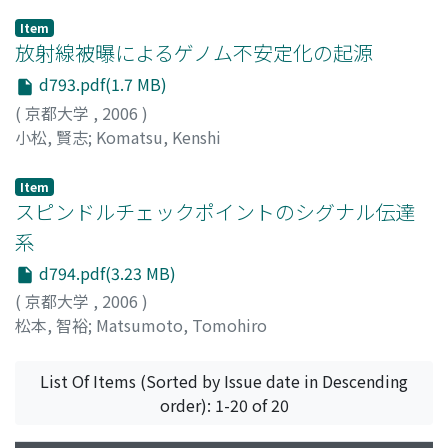
Item
放射線被曝によるゲノム不安定化の起源
d793.pdf(1.7 MB)
(
京都大学
,
2006
)
小松, 賢志
;
Komatsu, Kenshi
Item
スピンドルチェックポイントのシグナル伝達
系
d794.pdf(3.23 MB)
(
京都大学
,
2006
)
松本, 智裕
;
Matsumoto, Tomohiro
List Of Items (Sorted by Issue date in Descending
order): 1-20 of 20