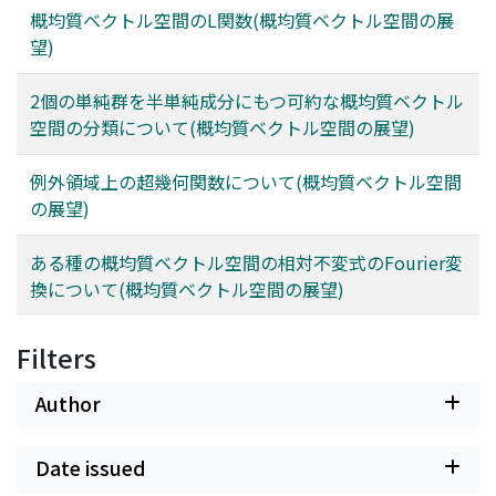
概均質ベクトル空間のL関数(概均質ベクトル空間の展
望)
2個の単純群を半単純成分にもつ可約な概均質ベクトル
空間の分類について(概均質ベクトル空間の展望)
例外領域上の超幾何関数について(概均質ベクトル空間
の展望)
ある種の概均質ベクトル空間の相対不変式のFourier変
換について(概均質ベクトル空間の展望)
Filters
Author
Date issued