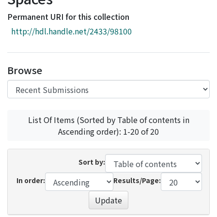
Access Statistics
Permanent URI for this collection
Library Network
http://hdl.handle.net/2433/98100
Browse
List Of Items (Sorted by Table of contents in
Ascending order): 1-20 of 20
Sort by:
In order:
Results/Page:
Update