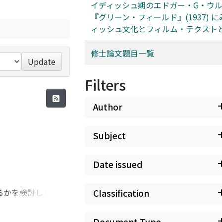
イディッシュ期のエドガー・G・ウルマ
『グリーン・フィールド』(1937) 
ィッシュ文化とフィルム・テクスト
修士論文題目一覧
Update
Filters
Author
Subject
Date issued
を検討した. 250
Classification
べた(調査1). ま
, 自尊感情の変動性
Document Type