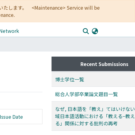
<Maintenance> Service will be
enance.
 Network
Recent Submissions
博士学位一覧
総合人学部卒業論文題目一覧
なぜ, 日本語を「教え」てはいけないの
域日本語活動における「教える−教
Issue Date
る」関係に対する批判の再考