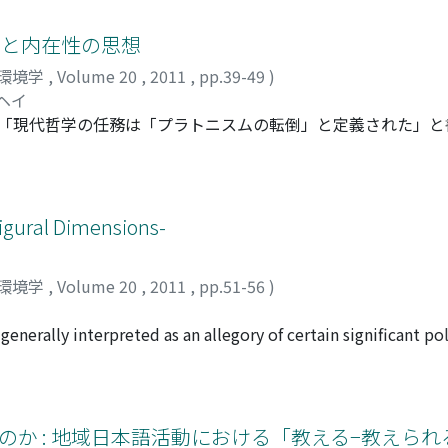
図像がペストから人びとを守護するとみなされた背景に, マリア
した. 第三章では, 1347年以降に制作された作品のなかでも
ズと内在性の思想
を取り上げ, 慈悲による救済が選択的に表されている点に着目し
環境学
,
Volume 20
,
2011
,
pp.39-49
)
対価に取引されるさまが表されているのである.
ヘイ
て, 「現代哲学の任務は「プラトニスムの転倒」と定義された」と
倒させるものであるという宣言に等しい. そこでドゥルーズが目
ラクル」と呼ばれる存在を復権することであった. しかしこの「
では「プラトニスムの転倒」という主題を, シミュラクルから解
にとって, プラトニスムとはイデアという超越的な基準により,
Figural Dimensions-
は, こうした超越的な体制から内在的な体制への移行であり, そ
とになる. そしてこの移行は, あいだの問題, 共同体の問題を
環境学
,
Volume 20
,
2011
,
pp.51-56
)
かっているのである.
erally interpreted as an allegory of certain significant poli
This point of view, however, does not address the ambiguities
 villain defeated by two characters that have no connection t
her presented only briefly ?" In this essay, I approach these
, an area that has yet to receive full discussion. I focus on 
のか : 地域日本語活動における「教える−教えら