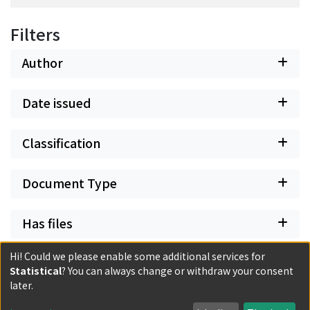
Filters
Author
Date issued
Classification
Document Type
Has files
Hi! Could we please enable some additional services for
Statistical
? You can always change or withdraw your consent
later.
Powered by DSpace and JAIRO Crawler-List