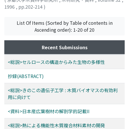
1996
,
pp.202-214
)
List Of Items (Sorted by Table of contents in
Ascending order): 1-20 of 20
Recent Submissions
<総説>セルロースの構造からみた生物の多様性
抄録(ABSTRACT)
<総説>きのこの遺伝子工学 : 木質バイオマスの有効利
用に向けて
<資料>日本産広葉樹材の解剖学的記載II
<総説>熱による機能性木質複合材料素材の開発