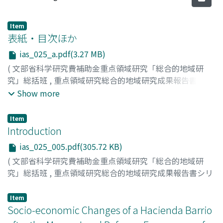
Item
表紙・目次ほか
ias_025_a.pdf(3.27 MB)
(
文部省科学研究費補助金重点領域研究「総合的地域研
究」総括班
,
重点領域研究総合的地域研究成果報告書シリ
ーズ : 総合的地域研究の手法確立 : 世界と地域の共存のパ
Show more
ラダイムを求めて
,
Volume 25
,
1996
)
Item
Introduction
ias_025_005.pdf(305.72 KB)
(
文部省科学研究費補助金重点領域研究「総合的地域研
究」総括班
,
重点領域研究総合的地域研究成果報告書シリ
ーズ : 総合的地域研究の手法確立 : 世界と地域の共存のパ
ラダイムを求めて
,
Volume 25
,
1996
,
pp.5-10
)
Item
Fukui, Seiichi
Socio-economic Changes of a Hacienda Barrio
;
Hara, Yonosuke