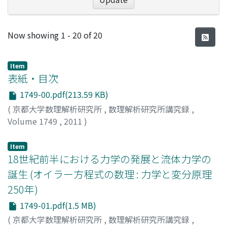
Recent Submissions
Now showing
1 - 20 of 20
Item
表紙・目次
1749-00.pdf(213.59 KB)
(
京都大学数理解析研究所
,
数理解析研究所講究録
,
Volume 1749
,
2011
)
Item
18世紀前半における力学の発展と流体力学の
誕生 (オイラー方程式の数理 : 力学と変分原理
250年)
1749-01.pdf(1.5 MB)
(
京都大学数理解析研究所
,
数理解析研究所講究録
,