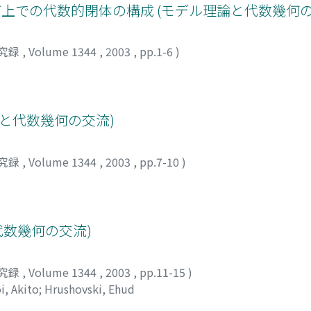
何上での代数的閉体の構成 (モデル理論と代数幾何の
究録
,
Volume 1344
,
2003
,
pp.1-6
)
と代数幾何の交流)
究録
,
Volume 1344
,
2003
,
pp.7-10
)
代数幾何の交流)
究録
,
Volume 1344
,
2003
,
pp.11-15
)
i, Akito
;
Hrushovski, Ehud