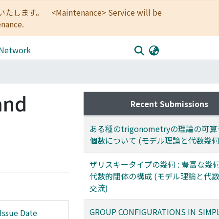
<Maintenance> Service will be
enance.
 Network
and
Recent Submissions
ある種のtrigonometryの理論の可
個数について (モデル理論と代数幾何
ザリスキータイプの幾何 : 豊富な幾
代数的閉体の構成 (モデル理論と代
交流)
GROUP CONFIGURATIONS IN SIMP
Issue Date