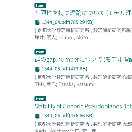
Item
有限性を持つ理論について (モデル
1344_04.pdf(785.29 KB)
(
京都大学数理解析研究所
,
数理解析研究所講
坪井, 明人
;
Tsuboi, Akito
Item
群のgap numberについて (モデ
1344_05.pdf(473 KB)
(
京都大学数理解析研究所
,
数理解析研究所講
田中, 克己
;
Tanaka, Katsumi
Item
Stability of Generic Pseudoplanes (I
1344_06.pdf(476.66 KB)
(
京都大学数理解析研究所
,
数理解析研究所講
Ikeda, Koichiro
;
池田, 宏一郎