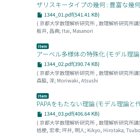
ザリスキータイプの幾何 : 豊富な幾
1344_01.pdf(541.41 KB)
(
京都大学数理解析研究所
,
数理解析研究所講
板井, 昌典
;
Itai, Masanori
Item
アーベル多様体の特殊化 (モデル理論
1344_02.pdf(390.74 KB)
(
京都大学数理解析研究所
,
数理解析研究所講
森脇, 淳
;
Moriwaki, Atsushi
Item
PAPAをもたない理論 (モデル理論と
1344_03.pdf(406.64 KB)
(
京都大学数理解析研究所
,
数理解析研究所講
桔梗, 宏孝
;
坪井, 明人
;
Kikyo, Hirotaka
;
Tsubo