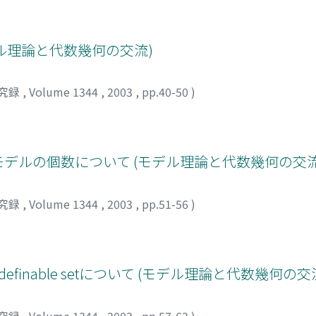
ル理論と代数幾何の交流)
究録
,
Volume 1344
,
2003
,
pp.40-50
)
可算モデルの個数について (モデル理論と代数幾何の交流
究録
,
Volume 1344
,
2003
,
pp.51-56
)
definable setについて (モデル理論と代数幾何の交
究録
,
Volume 1344
,
2003
,
pp.57-63
)