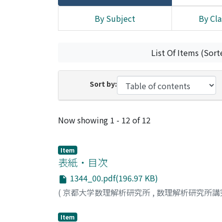
By Subject
By Cla
List Of Items (Sort
Sort by:
Recent Submissions
Now showing
1 - 12 of 12
Item
表紙・目次
1344_00.pdf(196.97 KB)
(
京都大学数理解析研究所
,
数理解析研究所講
Item