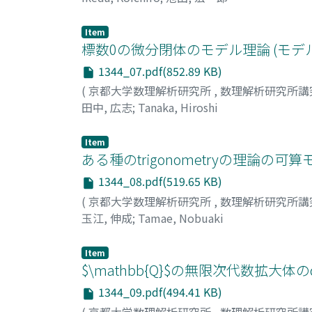
Item
標数0の微分閉体のモデル理論 (モデ
1344_07.pdf(852.89 KB)
(
京都大学数理解析研究所
,
数理解析研究所講
田中, 広志
;
Tanaka, Hiroshi
Item
ある種のtrigonometryの理論の
1344_08.pdf(519.65 KB)
(
京都大学数理解析研究所
,
数理解析研究所講
玉江, 伸成
;
Tamae, Nobuaki
Item
$\mathbb{Q}$の無限次代数拡大体の
1344_09.pdf(494.41 KB)
(
京都大学数理解析研究所
,
数理解析研究所講