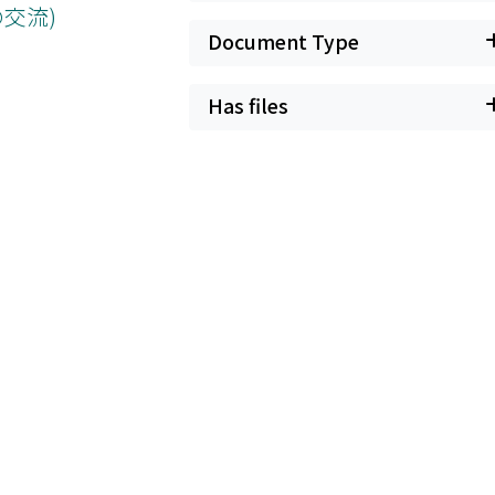
交流)
Document Type
Has files