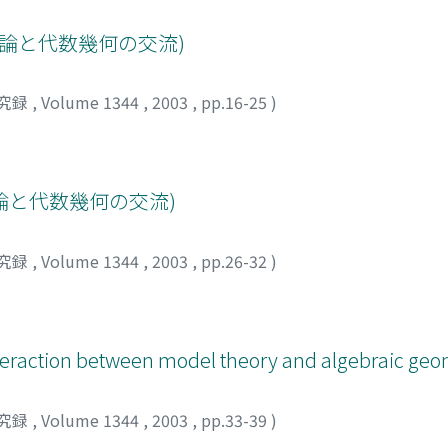
理論と代数幾何の交流)
究録
,
Volume 1344
,
2003
,
pp.16-25
)
ル理論と代数幾何の交流)
究録
,
Volume 1344
,
2003
,
pp.26-32
)
nteraction between model theory and algebraic geo
究録
,
Volume 1344
,
2003
,
pp.33-39
)