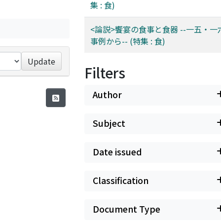
集 : 食)
<論説>饗宴の食事と食器 --一五・
事例から-- (特集 : 食)
Update
Filters
Author
Subject
Date issued
Classification
Document Type