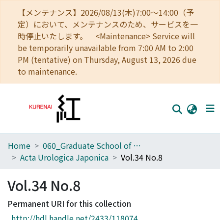
【メンテナンス】2026/08/13(木)7:00～14:00（予
定）において、メンテナンスのため、サービスを一
時停止いたします。 <Maintenance> Service will
be temporarily unavailable from 7:00 AM to 2:00
PM (tentative) on Thursday, August 13, 2026 due
to maintenance.
Home
060_Graduate School of Medicine
Home
Acta Urologica Japonica
Vol.34 No.8
Communities
Vol.34 No.8
Browse
Permanent URI for this collection
Download Ranking
http://hdl.handle.net/2433/118074