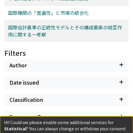
国際機関の「普遍性」と市場の統合化
国際会計基準の正統性モデルとその構成要素の相互作
用に関する一考察
Filters
Author
Date issued
Classification
Document Type
Hi! Could we please enable some additional services for
Statistical
? You can always change or withdraw your consent