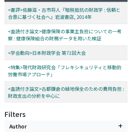
<書評>佐藤滋・古市将人『租税抵抗の財政学 : 信頼と
合意に基づく社会へ』岩波書店, 2014年
<査読付き論文>健康保険の事業主負担についての一考
察 : 健康保険組合の財務データを用いた検証
<学会動向>日本財政学会 第71回大会
<特集>現代財政研究会「フレキシキュリティと移動的
労働市場アプローチ」
<査読付き論文>古都鎌倉の緑地保全のための費用負担 :
財政支出の分析を中心に
Filters
Author