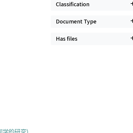
Classification
Document Type
Has files
何学的研究)