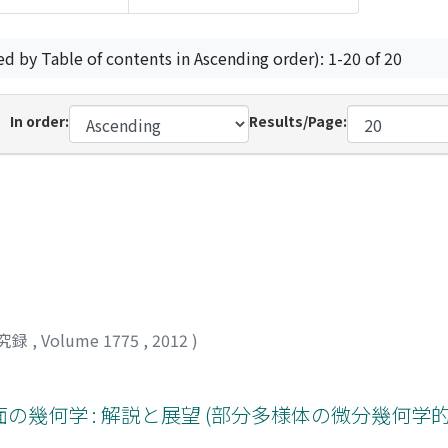
ed by Table of contents in Ascending order): 1-20 of 20
In order:
Results/Page:
究録
,
Volume 1775
,
2012
)
幾何学 : 解説と展望 (部分多様体の微分幾何学的