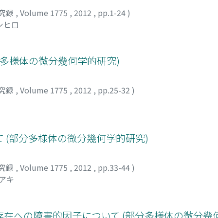
究録
,
Volume 1775
,
2012
,
pp.1-24
)
シヒロ
分多様体の微分幾何学的研究)
究録
,
Volume 1775
,
2012
,
pp.25-32
)
 (部分多様体の微分幾何学的研究)
究録
,
Volume 1775
,
2012
,
pp.33-44
)
サアキ
在への障害的因子について (部分多様体の微分幾