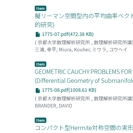
Item
擬リーマン空間型内の平均曲率ベクト
的研究)
1775-07.pdf(472.38 KB)
(
京都大学数理解析研究所
,
数理解析研究所講
三浦, 幸平
;
Miura, Kouhei
;
ミウラ, コウヘイ
Item
GEOMETRIC CAUCHY PROBLEMS FOR S
(Differential Geometry of Submanifol
1775-08.pdf(1008.61 KB)
(
京都大学数理解析研究所
,
数理解析研究所講
BRANDER, DAVID
Item
コンパクト型Hermite対称空間の実