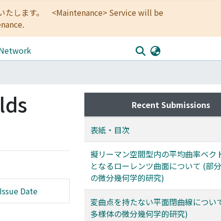
<Maintenance> Service will be
enance.
 Network
lds
Recent Submissions
表紙・目次
擬リーマン空間型内の平均曲率ベク
となるローレンツ曲面について (部
の微分幾何学的研究)
Issue Date
変曲点を持たない平面閉曲線について
多様体の微分幾何学的研究)