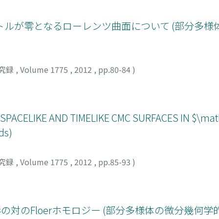
ルが零となるローレンツ曲面について (部分多様
究録
,
Volume 1775
,
2012
,
pp.80-84
)
PACELIKE AND TIMELIKE CMC SURFACES IN $\math
ds)
究録
,
Volume 1775
,
2012
,
pp.85-93
)
形の対のFloerホモロジー (部分多様体の微分幾何学