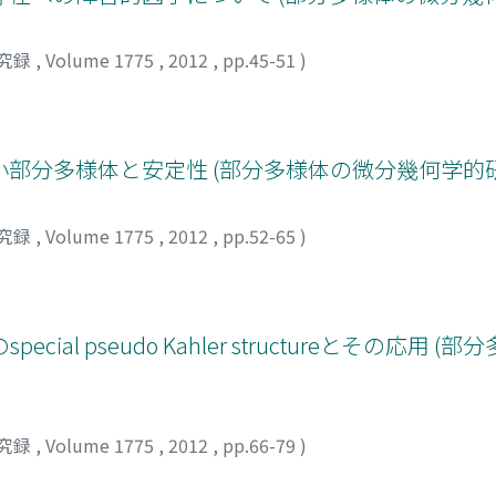
究録
,
Volume 1775
,
2012
,
pp.45-51
)
部分多様体と安定性 (部分多様体の微分幾何学的研
究録
,
Volume 1775
,
2012
,
pp.52-65
)
l pseudo Kahler structureとその応用 
究録
,
Volume 1775
,
2012
,
pp.66-79
)