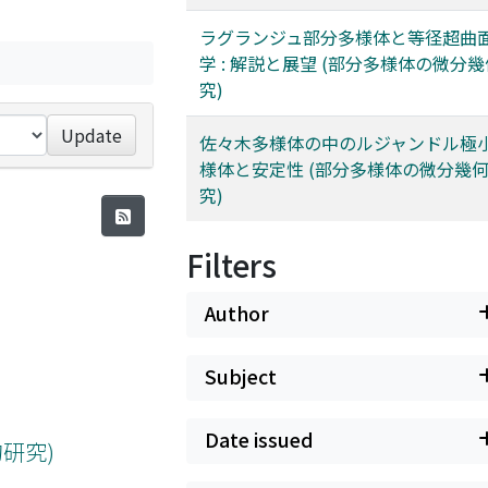
ラグランジュ部分多様体と等径超曲
学 : 解説と展望 (部分多様体の微分
究)
Update
佐々木多様体の中のルジャンドル極
様体と安定性 (部分多様体の微分幾
究)
Filters
Author
Subject
Date issued
研究)