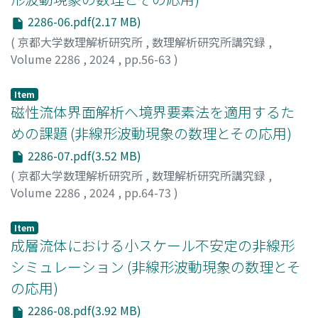
2286-06.pdf(2.17 MB)
(
京都大学数理解析研究所
,
数理解析研究所講究録
,
Volume 2286
,
2024
,
pp.56-63
)
飯塚, 剛
;
Iizuka, Takeshi
Item
磁性流体界面解析へ境界要素法を適用するた
めの課題 (非線形波動現象の数理とその応用)
2286-07.pdf(3.52 MB)
(
京都大学数理解析研究所
,
数理解析研究所講究録
,
Volume 2286
,
2024
,
pp.64-73
)
水田, 洋
;
Mizuta, Yo
Item
成層流体における小スケール不安定の非線形
シミュレーション (非線形波動現象の数理とそ
の応用)
2286-08.pdf(3.92 MB)