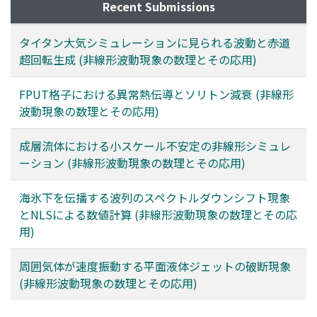
Recent Submissions
タイタン大気シミュレーションに見られる波動と赤道
超回転生成 (非線形波動現象の数理とその応用)
FPUT格子における異常熱伝導とソリトン減衰 (非線形
波動現象の数理とその応用)
成層流体における小スケール不安定の非線形シミュレ
ーション (非線形波動現象の数理とその応用)
海氷下を伝播する波列のスペクトルダウンシフト現象
とNLSによる数値計算 (非線形波動現象の数理とその応
用)
周囲気体が速度振動する平面液体ジェットの破断現象
(非線形波動現象の数理とその応用)