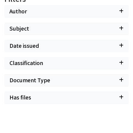
microbes such as gonococci and chlamydia.
Author
Subject
Date issued
Classification
Document Type
Has files