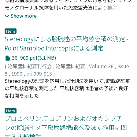
Higashi, Yotsuo
モノクローナル抗体を用いた免疫蛍光法により検討した.
;
Fukui, Iwao
;
Oshima, Hiroyuki
正常膀胱上皮のサイトケラチンは細い均一な太さの線維
Show more
で, 細胞質内を直線状に走り, かつ均等に分布していたが,
腫瘍細胞では, サイトケラチンに太さの大小不同, 蛇行, 細
Item
胞内分布の不均等などの変化が認められた.各膀胱腫瘍継
Stereologyによる膀胱癌の平均核容積の測定 -
代培養細胞のヌードマウス移植における組織学的形態とサ
Point Sampled Interceptsによる測定 -
イトケラチンの形態変化とを対比し, 膀胱腫瘍細胞の組織
36_909.pdf(3.1 MB)
学的悪性度とサイトケラチン線維の変化の強さとが比較的
併行している所見を得た
(
泌尿器科紀要刊行会
,
泌尿器科紀要
,
Volume 36
,
Issue
8
,
1990
,
pp.909-913
)
佐々木, 美晴
Stereologyの理論を応用した計測法を用いて, 膀胱癌細胞
;
金子, 嘉志
;
Sasaki, Miharu
;
Kaneko,
Yoshiyuki
の平均核容積を測定した.平均核容積は患者の予後と良好
な相関を示した
Item
プロピベリン,テロジリンおよびオキシブチニ
ンの除脳イヌ下部尿路機能へ及ぼす作用に関
する比較検討