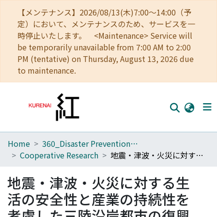
【メンテナンス】2026/08/13(木)7:00～14:00（予
定）において、メンテナンスのため、サービスを一
時停止いたします。 <Maintenance> Service will
be temporarily unavailable from 7:00 AM to 2:00
PM (tentative) on Thursday, August 13, 2026 due
to maintenance.
Home
360_Disaster Prevention Research Institute
Home
Cooperative Research
地震・津波・火災に対する生活の安全性と産業の持続性を考慮した三陸沿岸都市の復興計画の提案
Communities
地震・津波・火災に対する生
Browse
活の安全性と産業の持続性を
Download Ranking
考慮した三陸沿岸都市の復興