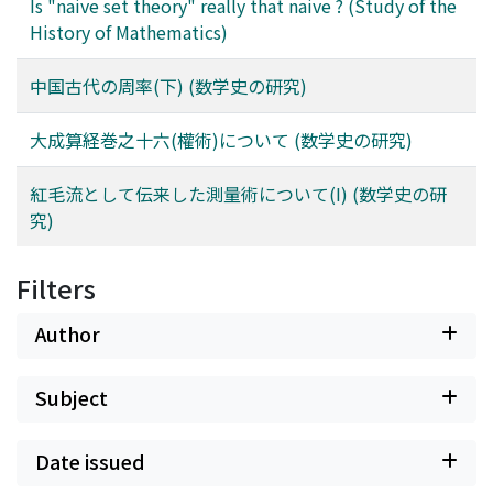
Is "naive set theory" really that naive ? (Study of the
History of Mathematics)
中国古代の周率(下) (数学史の研究)
大成算経巻之十六(權術)について (数学史の研究)
紅毛流として伝来した測量術について(I) (数学史の研
究)
Filters
Author
Subject
Date issued