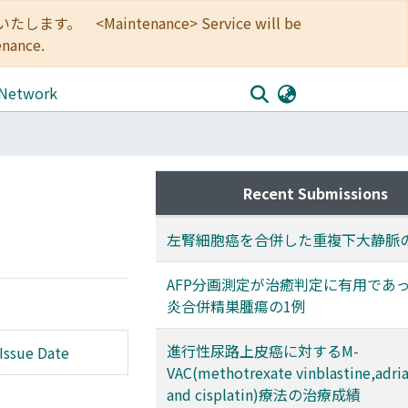
<Maintenance> Service will be
enance.
 Network
Recent Submissions
左腎細胞癌を合併した重複下大静脈
AFP分画測定が治癒判定に有用であ
炎合併精巣腫瘍の1例
進行性尿路上皮癌に対するM-
Issue Date
VAC(methotrexate vinblastine,adri
and cisplatin)療法の治療成績