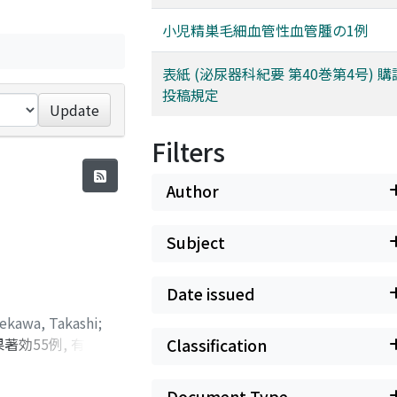
小児精巣毛細血管性血管腫の1例
表紙 (泌尿器科紀要 第40巻第4号) 
投稿規定
Update
Filters
Author
Subject
Date issued
ekawa, Takashi
;
著効55例, 有効52
Classification
血腫を2例に認め,
Document Type