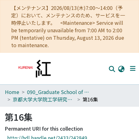
【メンテナンス】2026/08/13(木)7:00～14:00（予
定）において、メンテナンスのため、サービスを一
時停止いたします。 <Maintenance> Service will
be temporarily unavailable from 7:00 AM to 2:00
PM (tentative) on Thursday, August 13, 2026 due
to maintenance.
Home
090_Graduate School of Engineering
Home
京都大学大学院工学研究科技術部報告集
第16集
Communities
第16集
Browse
Permanent URI for this collection
Download Ranking
http://hdl.handle.net/2433/242849