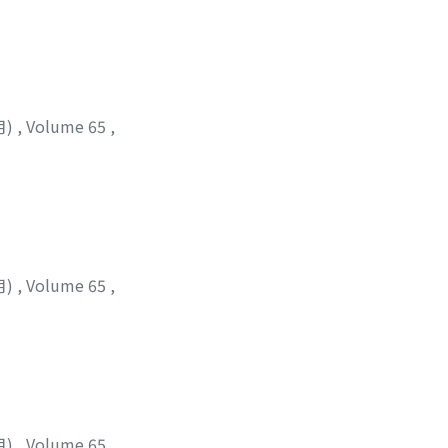
月)
,
Volume 65
,
月)
,
Volume 65
,
月)
,
Volume 65
,