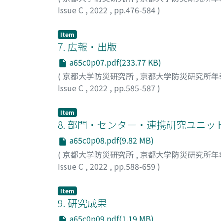
Issue C
,
2022
,
pp.476-584
)
京都大学防災研究所自己点検評価委員会
Item
7. 広報・出版
a65c0p07.pdf(233.77 KB)
(
京都大学防災研究所
,
京都大学防災研究所年報
Issue C
,
2022
,
pp.585-587
)
京都大学防災研究所自己点検評価委員会
Item
8. 部門・センター・連携研究ユニッ
a65c0p08.pdf(9.82 MB)
(
京都大学防災研究所
,
京都大学防災研究所年報
Issue C
,
2022
,
pp.588-659
)
京都大学防災研究所自己点検評価委員会
Item
9. 研究成果
a65c0p09.pdf(1.19 MB)