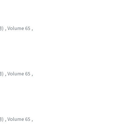
月)
,
Volume 65
,
月)
,
Volume 65
,
月)
,
Volume 65
,