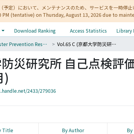
:00（予定）において、メンテナンスのため、サービスを一時停止いたします。 
0 PM (tentative) on Thursday, August 13, 2026 due to maint
e
Download Ranking
Access Statistics
Library
Disaster Prevention Research Institute Annuals
Vol.65 C (京都大学防災研究所 自己点検評価年次報告書, 令和5年1月)
京都大学防災研究所 自己点検評
)
l.handle.net/2433/279036
 Title
By Author
By 