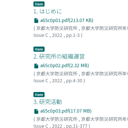
Item
1. はじめに
a65c0p01.pdf(213.07 KB)
(
京都大学防災研究所
,
京都大学防災研究所年報
Issue C
,
2022
,
pp.1-3
)
京都大学防災研究所自己点検評価委員会
;
中北
Item
2. 研究所の組織運営
a65c0p02.pdf(2.32 MB)
(
京都大学防災研究所
,
京都大学防災研究所年報
Issue C
,
2022
,
pp.4-30
)
京都大学防災研究所自己点検評価委員会
Item
3. 研究活動
a65c0p03.pdf(17.07 MB)
(
京都大学防災研究所
,
京都大学防災研究所年報
Issue C
,
2022
,
pp.31-377
)