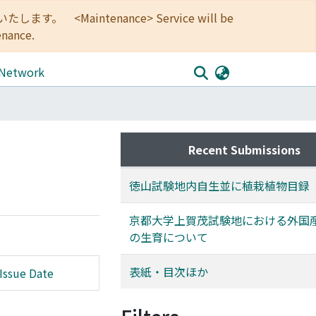
<Maintenance> Service will be
enance.
 Network
Recent Submissions
徳山試験地内自生並に植栽植物目録
京都大学上賀茂試験地における外国
の生育について
表紙・目次ほか
Issue Date