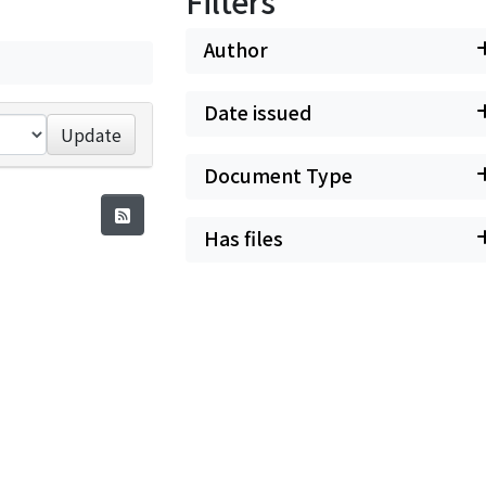
Filters
Author
Date issued
Update
Document Type
Has files