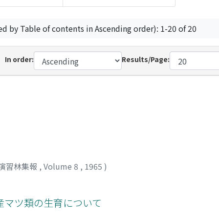
ed by Table of contents in Ascending order): 1-20 of 20
In order:
Results/Page:
演習林集報
,
Volume 8
,
1965
)
産マツ類の生育について