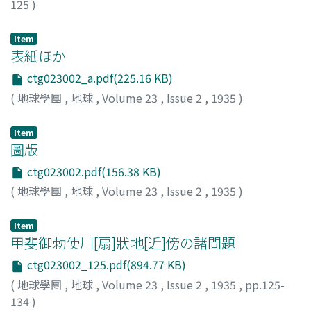
125
)
杉山, 精一
;
Sugiyama, S.
Item
表紙ほか
ctg023002_a.pdf(225.16 KB)
(
地球學團
,
地球
,
Volume 23
,
Issue 2
,
1935
)
Item
圖版
ctg023002.pdf(156.38 KB)
(
地球學團
,
地球
,
Volume 23
,
Issue 2
,
1935
)
Item
甲斐御勅使川[扇]狀地[近]傍の諸問題
ctg023002_125.pdf(894.77 KB)
(
地球學團
,
地球
,
Volume 23
,
Issue 2
,
1935
,
pp.125-
134
)