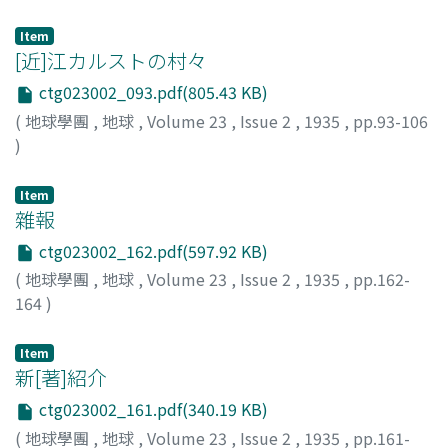
川手, 軍造
;
Kawate, G.
Item
[近]江カルストの村々
ctg023002_093.pdf(805.43 KB)
(
地球學團
,
地球
,
Volume 23
,
Issue 2
,
1935
,
pp.93-106
)
小牧, 實繁
;
Komaki, S.
Item
雜報
ctg023002_162.pdf(597.92 KB)
(
地球學團
,
地球
,
Volume 23
,
Issue 2
,
1935
,
pp.162-
164
)
Item
新[著]紹介
ctg023002_161.pdf(340.19 KB)
(
地球學團
,
地球
,
Volume 23
,
Issue 2
,
1935
,
pp.161-