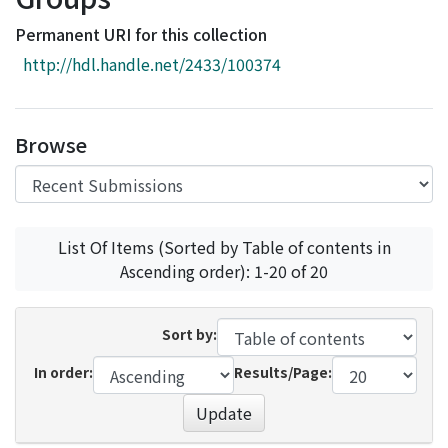
Access Statistics
Permanent URI for this collection
Library Network
http://hdl.handle.net/2433/100374
Browse
List Of Items (Sorted by Table of contents in
Ascending order): 1-20 of 20
Sort by:
In order:
Results/Page:
Update