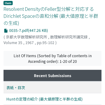
Item
Resolvent DensityのFeller型分解と対応する
Dirichlet Spaceの直和分解 (最大値原理と半群
の生成)
0035-7.pdf(447.26 KB)
(
京都大学数理解析研究所
,
数理解析研究所講究録
,
Volume 35
,
1967
,
pp.95-102
)
福島, 正俊
;
FUKUSHIMA, MASATOSHI
;
フクシマ, マサトシ
List Of Items (Sorted by Table of contents in
Ascending order): 1-20 of 20
Recent Submissions
表紙・目次
Huntの定理の紹介 (最大値原理と半群の生成)