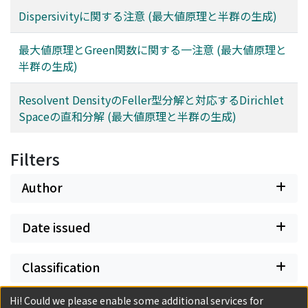
Dispersivityに関する注意 (最大値原理と半群の生成)
最大値原理とGreen関数に関する一注意 (最大値原理と
半群の生成)
Resolvent DensityのFeller型分解と対応するDirichlet
Spaceの直和分解 (最大値原理と半群の生成)
Filters
Author
Date issued
Classification
Hi! Could we please enable some additional services for
Document Type