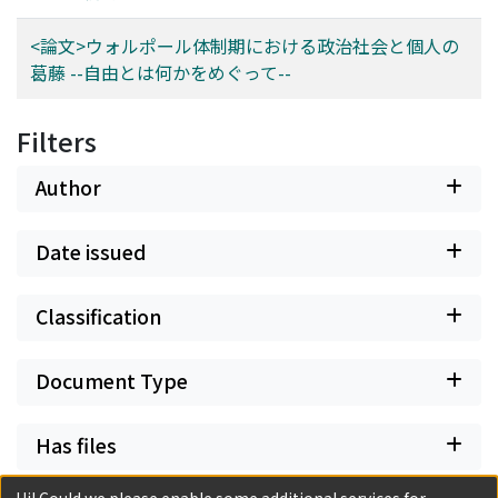
<論文>ウォルポール体制期における政治社会と個人の
葛藤 --自由とは何かをめぐって--
Filters
Author
Date issued
Classification
Document Type
Has files
Hi! Could we please enable some additional services for