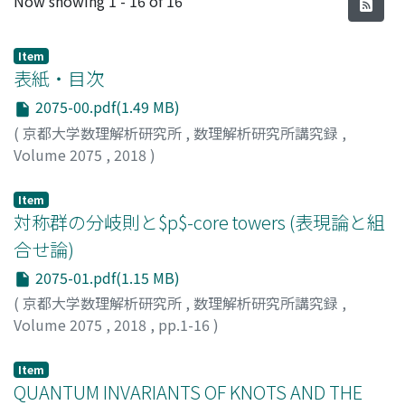
Now showing
1 - 16 of 16
Item
表紙・目次
2075-00.pdf(1.49 MB)
(
京都大学数理解析研究所
,
数理解析研究所講究録
,
Volume 2075
,
2018
)
Item
対称群の分岐則と$p$-core towers (表現論と組
合せ論)
2075-01.pdf(1.15 MB)
(
京都大学数理解析研究所
,
数理解析研究所講究録
,
Volume 2075
,
2018
,
pp.1-16
)
入江, 佑樹
;
Irie, Yuki
;
イリエ, ユウキ
Item
QUANTUM INVARIANTS OF KNOTS AND THE