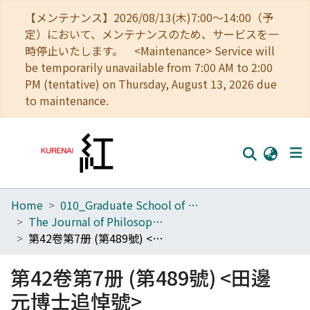
【メンテナンス】2026/08/13(木)7:00～14:00（予
定）において、メンテナンスのため、サービスを一
時停止いたします。 <Maintenance> Service will
be temporarily unavailable from 7:00 AM to 2:00
PM (tentative) on Thursday, August 13, 2026 due
to maintenance.
Home
010_Graduate School of Letters
Home
The Journal of Philosophical Studies
Communities
第42卷第7册 (第489號) <田邊元博士追悼號>
Browse
第42卷第7册 (第489號) <田邊
Download Ranking
元博士追悼號>