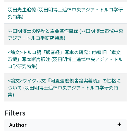
羽田先生追憶 (羽田明博士追悼中央アジア・トルコ学研
究特集)
羽田明博士の略歴と主要著作目録 (羽田明博士追悼中央
アジア・トルコ学研究特集)
<論文>トルコ語「観音経」写本の研究 : 付編 旧「素文
珍蔵」写本断片訳注 (羽田明博士追悼中央アジア・トル
コ学研究特集)
<論文>ウイグル文『阿毘達磨倶舎論実義疏』の性格に
ついて (羽田明博士追悼中央アジア・トルコ学研究特
集)
Filters
Author