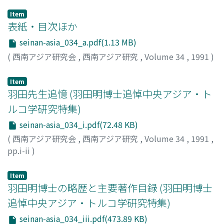
Item
表紙・目次ほか
seinan-asia_034_a.pdf(1.13 MB)
(
西南アジア研究会
,
西南アジア研究
,
Volume 34
,
1991
)
Item
羽田先生追憶 (羽田明博士追悼中央アジア・ト
ルコ学研究特集)
seinan-asia_034_i.pdf(72.48 KB)
(
西南アジア研究会
,
西南アジア研究
,
Volume 34
,
1991
,
pp.i-ii
)
吉田, 光邦
;
Yoshida, Mitsukuni
;
ヨシダ, ミツクニ
Item
羽田明博士の略歴と主要著作目録 (羽田明博士
追悼中央アジア・トルコ学研究特集)
seinan-asia_034_iii.pdf(473.89 KB)