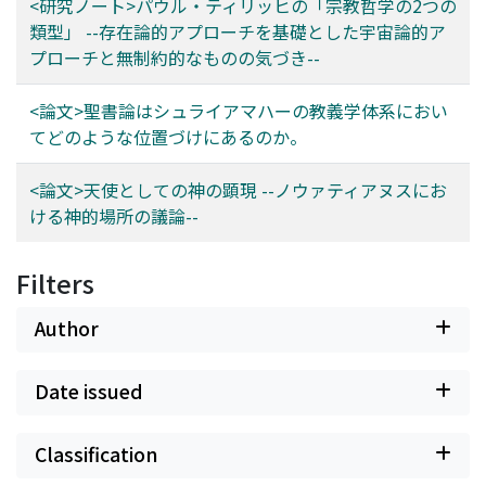
<研究ノート>パウル・ティリッヒの「宗教哲学の2つの
類型」 --存在論的アプローチを基礎とした宇宙論的ア
プローチと無制約的なものの気づき--
<論文>聖書論はシュライアマハーの教義学体系におい
てどのような位置づけにあるのか。
<論文>天使としての神の顕現 --ノウァティアヌスにお
ける神的場所の議論--
Filters
Author
Date issued
Classification