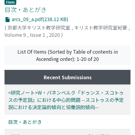
Item
目次・あとがき
arcs_09_a.pdf(238.12 KB)
(
京都大学キリスト教学研究室
,
キリスト教学研究室紀要
,
Volume 9
,
Issue 1
,
2020
)
List Of Items (Sorted by Table of contents in
Ascending order): 1-20 of 20
Recent Submissions
<研究ノート>W・パネンベルク『ドゥンス・スコトゥ
スの予定説』における中心的問題 --スコトゥスの予定
説における決定論的傾向と協働説的傾向--
目次・あとがき