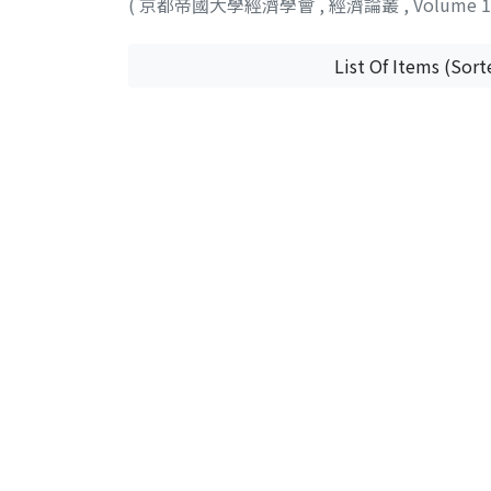
(
京都帝國大學經濟學會
,
經濟論叢
,
Volume 
List Of Items (Sort