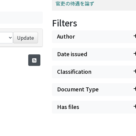
官吏の待遇を論ず
Filters
Author
Update
Date issued
Classification
Document Type
Has files