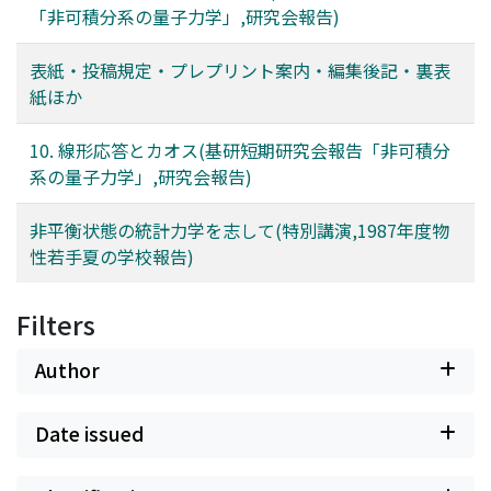
「非可積分系の量子力学」,研究会報告)
表紙・投稿規定・プレプリント案内・編集後記・裏表
紙ほか
10. 線形応答とカオス(基研短期研究会報告「非可積分
系の量子力学」,研究会報告)
非平衡状態の統計力学を志して(特別講演,1987年度物
性若手夏の学校報告)
Filters
Author
Date issued