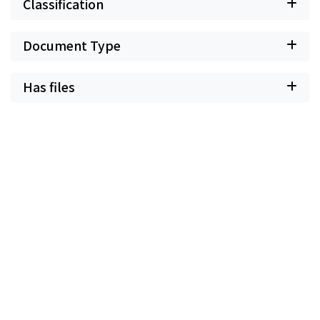
Classification
Document Type
Has files