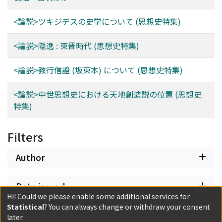
<論説>ツキジデスの史学について (思想史特集)
<論説>隠逸 : 東晋時代 (思想史特集)
<論説>教行信證 (坂東本) について (思想史特集)
<論説>中世思想史における天地創造説の位置 (思想史
特集)
Filters
Author
Date issued
Hi! Could we please enable some additional services for
Statistical
? You can always change or withdraw your consent
Classification
later.