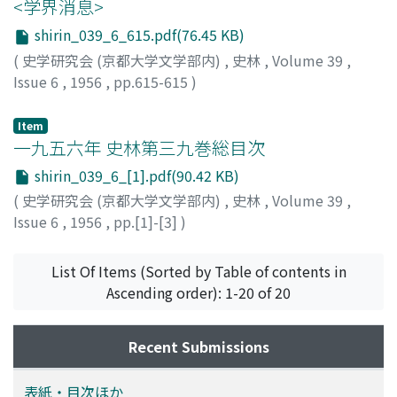
<学界消息>
shirin_039_6_615.pdf(76.45 KB)
(
史学研究会 (京都大学文学部内)
,
史林
,
Volume 39
,
Issue 6
,
1956
,
pp.615-615
)
Item
一九五六年 史林第三九巻総目次
shirin_039_6_[1].pdf(90.42 KB)
(
史学研究会 (京都大学文学部内)
,
史林
,
Volume 39
,
Issue 6
,
1956
,
pp.[1]-[3]
)
List Of Items (Sorted by Table of contents in
Ascending order): 1-20 of 20
Recent Submissions
表紙・目次ほか