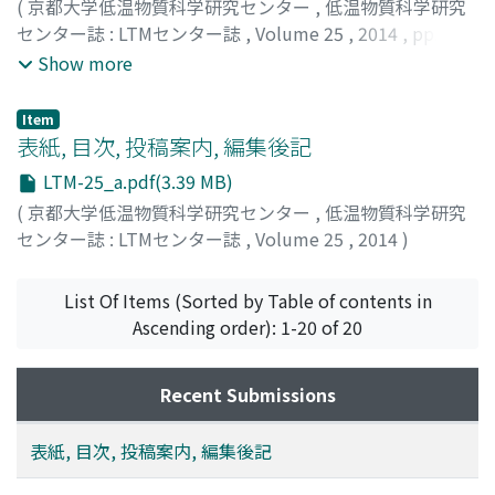
(
京都大学低温物質科学研究センター
,
低温物質科学研究
センター誌 : LTMセンター誌
,
Volume 25
,
2014
,
pp.30-
32
)
Show more
Item
表紙, 目次, 投稿案内, 編集後記
LTM-25_a.pdf(3.39 MB)
(
京都大学低温物質科学研究センター
,
低温物質科学研究
センター誌 : LTMセンター誌
,
Volume 25
,
2014
)
List Of Items (Sorted by Table of contents in
Ascending order): 1-20 of 20
Recent Submissions
表紙, 目次, 投稿案内, 編集後記