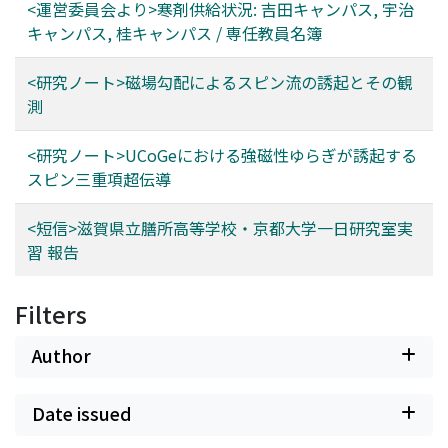
<運営委員会より>寒剤供給状況: 吉田キャンパス, 宇治
キャンパス, 桂キャンパス / 専任教員名簿
<研究ノート>磁場勾配によるスピン流の誘起とその観
測
<研究ノート>UCoGeにおける強磁性ゆらぎが誘起する
スピン三重項超伝導
<短信>滋賀県立膳所高等学校・京都大学一日研究室実
習 報告
Filters
Author
Date issued