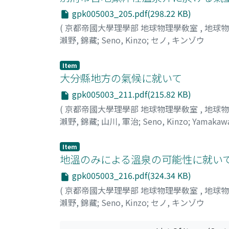
gpk005003_205.pdf(298.22 KB)
(
京都帝國大學理學部 地球物理學敎室
,
地球
瀨野, 錦藏
;
Seno, Kinzo
;
セノ, キンゾウ
Item
大分縣地方の氣候に就いて
gpk005003_211.pdf(215.82 KB)
(
京都帝國大學理學部 地球物理學敎室
,
地球
瀨野, 錦藏
;
山川, 軍治
;
Seno, Kinzo
;
Yamakawa
Item
地溫のみによる溫泉の可能性に就い
gpk005003_216.pdf(324.34 KB)
(
京都帝國大學理學部 地球物理學敎室
,
地球
瀨野, 錦藏
;
Seno, Kinzo
;
セノ, キンゾウ