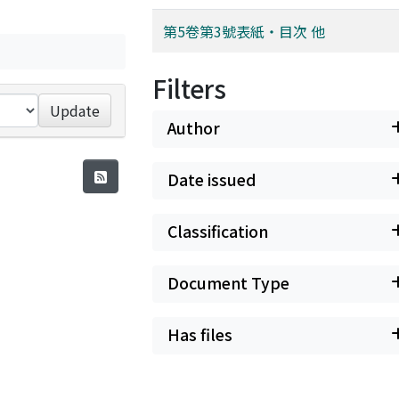
第5卷第3號表紙・目次 他
Filters
Update
Author
Date issued
Classification
Document Type
Has files