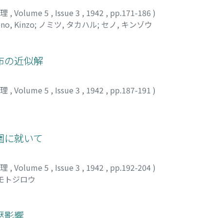
物理
,
Volume 5
,
Issue 3
,
1942
,
pp.171-186
)
no, Kinzo
;
ノミツ, タカハル
;
セノ, キンゾウ
布の近似解
物理
,
Volume 5
,
Issue 3
,
1942
,
pp.187-191
)
圍に就いて
物理
,
Volume 5
,
Issue 3
,
1942
,
pp.192-204
)
 モトジロウ
壓影響