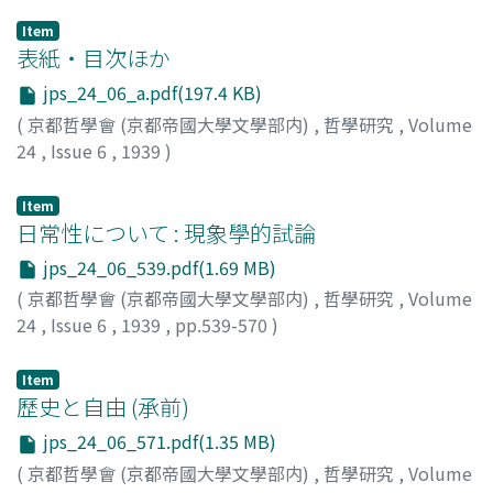
Item
表紙・目次ほか
jps_24_06_a.pdf(197.4 KB)
(
京都哲學會 (京都帝國大學文學部内)
,
哲學研究
,
Volume
24
,
Issue 6
,
1939
)
Item
日常性について : 現象學的試論
jps_24_06_539.pdf(1.69 MB)
(
京都哲學會 (京都帝國大學文學部内)
,
哲學研究
,
Volume
24
,
Issue 6
,
1939
,
pp.539-570
)
黄, 金穗
Item
歷史と自由 (承前)
jps_24_06_571.pdf(1.35 MB)
(
京都哲學會 (京都帝國大學文學部内)
,
哲學研究
,
Volume