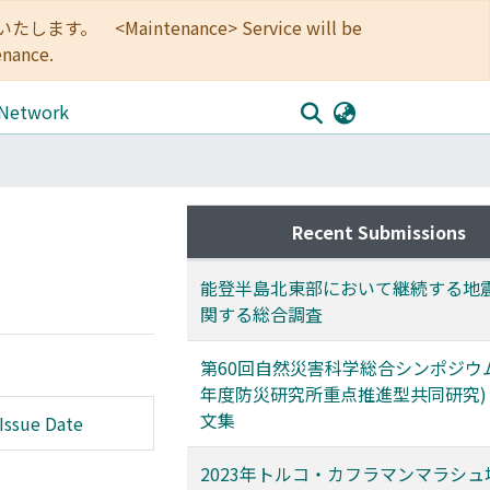
<Maintenance> Service will be
enance.
 Network
Recent Submissions
能登半島北東部において継続する地
関する総合調査
第60回自然災害科学総合シンポジウム 
年度防災研究所重点推進型共同研究)
文集
Issue Date
2023年トルコ・カフラマンマラシ