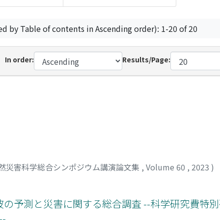
ed by Table of contents in Ascending order): 1-20 of 20
In order:
Results/Page:
然災害科学総合シンポジウム講演論文集
,
Volume 60
,
2023
)
の予測と災害に関する総合調査 --科学研究費特
-