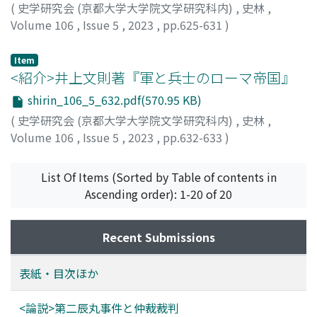
(
史学研究会 (京都大学大学院文学研究科内)
,
史林
,
Volume 106
,
Issue 5
,
2023
,
pp.625-631
)
今村, 凌
;
IMAMURA, Ryo
Item
<紹介>井上文則著『軍と兵士のローマ帝国』
shirin_106_5_632.pdf(570.95 KB)
(
史学研究会 (京都大学大学院文学研究科内)
,
史林
,
Volume 106
,
Issue 5
,
2023
,
pp.632-633
)
田中, のえ
List Of Items (Sorted by Table of contents in
Ascending order): 1-20 of 20
Recent Submissions
表紙・目次ほか
<論説>第二辰丸事件と仲裁裁判