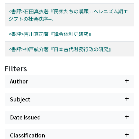
<書評>石田真衣著『民衆たちの嘆願 --ヘレニズム期エ
ジプトの社会秩序--』
<書評>吉川真司著『律令体制史研究』
<書評>神戸航介著『日本古代財務行政の研究』
Filters
Author
Subject
Date issued
Classification