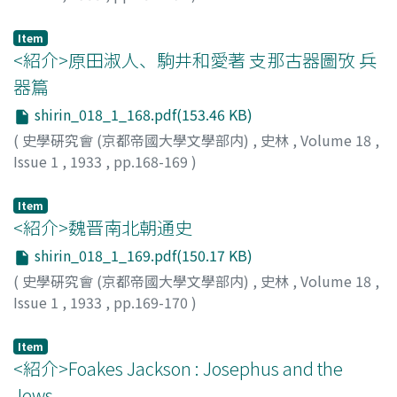
足利, 惇氏
;
Ashikaga, A.
Item
<紹介>原田淑人、駒井和愛著 支那古器圖攷 兵
器篇
shirin_018_1_168.pdf(153.46 KB)
(
史學硏究會 (京都帝國大學文學部内)
,
史林
,
Volume 18
,
Issue 1
,
1933
,
pp.168-169
)
水野
Item
<紹介>魏晋南北朝通史
shirin_018_1_169.pdf(150.17 KB)
(
史學硏究會 (京都帝國大學文學部内)
,
史林
,
Volume 18
,
Issue 1
,
1933
,
pp.169-170
)
宮崎
Item
<紹介>Foakes Jackson : Josephus and the
Jews