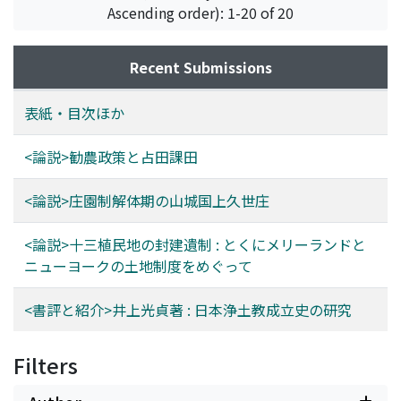
Ascending order): 1-20 of 20
Recent Submissions
表紙・目次ほか
<論説>勧農政策と占田課田
<論説>庄園制解体期の山城国上久世庄
<論説>十三植民地の封建遺制 : とくにメリーランドと
ニューヨークの土地制度をめぐって
<書評と紹介>井上光貞著 : 日本浄土教成立史の研究
Filters