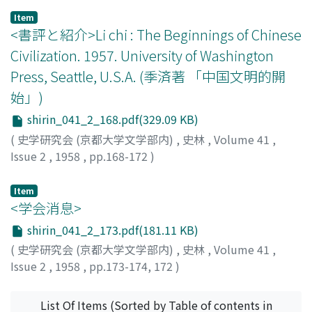
Item
<書評と紹介>Li chi : The Beginnings of Chinese
Civilization. 1957. University of Washington
Press, Seattle, U.S.A. (季済著 「中国文明的開
始」)
shirin_041_2_168.pdf(329.09 KB)
(
史学研究会 (京都大学文学部内)
,
史林
,
Volume 41
,
Issue 2
,
1958
,
pp.168-172
)
伊藤, 道治
Item
<学会消息>
shirin_041_2_173.pdf(181.11 KB)
(
史学研究会 (京都大学文学部内)
,
史林
,
Volume 41
,
Issue 2
,
1958
,
pp.173-174, 172
)
List Of Items (Sorted by Table of contents in