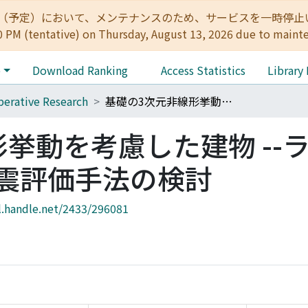
:00（予定）において、メンテナンスのため、サービスを一時停止いたします。 
0 PM (tentative) on Thursday, August 13, 2026 due to maint
e
Download Ranking
Access Statistics
Library
erative Research
基礎の3次元非線形挙動を考慮した建物 --ライフラインの総合的耐震評価手法の検討
挙動を考慮した建物 --
震評価手法の検討
l.handle.net/2433/296081