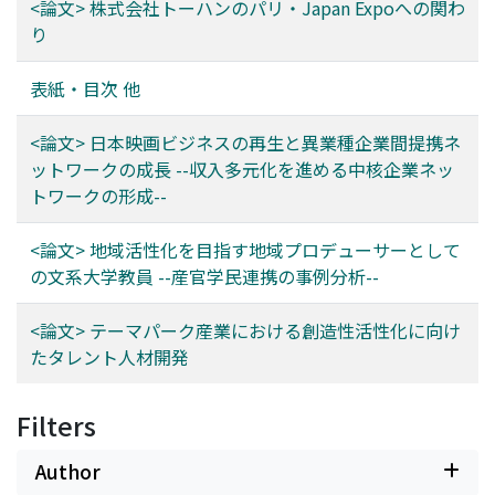
<論文> 株式会社トーハンのパリ・Japan Expoへの関わ
り
表紙・目次 他
<論文> 日本映画ビジネスの再生と異業種企業間提携ネ
ットワークの成長 --収入多元化を進める中核企業ネッ
トワークの形成--
<論文> 地域活性化を目指す地域プロデューサーとして
の文系大学教員 --産官学民連携の事例分析--
<論文> テーマパーク産業における創造性活性化に向け
たタレント人材開発
Filters
Author