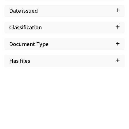
Date issued
Classification
Document Type
Has files