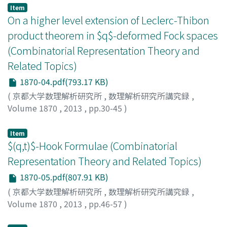
Item
On a higher level extension of Leclerc-Thibon
product theorem in $q$-deformed Fock spaces
(Combinatorial Representation Theory and
Related Topics)
1870-04.pdf(793.17 KB)
(
京都大学数理解析研究所
,
数理解析研究所講究録
,
Volume 1870
,
2013
,
pp.30-45
)
飯島, 和人
;
Iijima, Kazuto
;
イイジマ, カズト
Item
$(q,t)$-Hook Formulae (Combinatorial
Representation Theory and Related Topics)
1870-05.pdf(807.91 KB)
(
京都大学数理解析研究所
,
数理解析研究所講究録
,
Volume 1870
,
2013
,
pp.46-57
)
岡田, 聡一
;
OKADA, Soichi
;
オカダ, ソウイチ