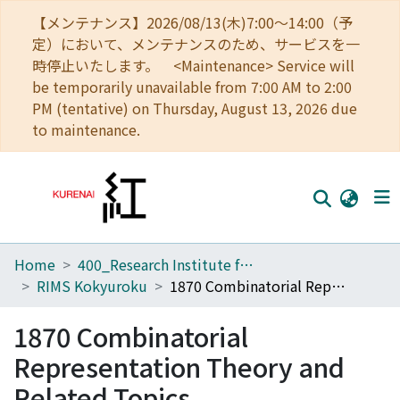
【メンテナンス】2026/08/13(木)7:00～14:00（予
定）において、メンテナンスのため、サービスを一
時停止いたします。 <Maintenance> Service will
be temporarily unavailable from 7:00 AM to 2:00
PM (tentative) on Thursday, August 13, 2026 due
to maintenance.
Home
400_Research Institute for Mathematical Sciences
Home
RIMS Kokyuroku
1870 Combinatorial Representation Theory and Related Topics
Communities
1870 Combinatorial
Browse
Representation Theory and
Download Ranking
Related Topics