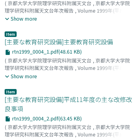
(
京都大学大学院理学研究科附属天文台
,
京都大学大学院
理学研究科附属天文台年次報告
,
Volume 1999年(平成11
年)
,
2000
,
pp.3-3
)
Show more
Item
[主要な教育研究設備]主要教育研究設備
rtn1999_0004_1.pdf(48.61 KB)
(
京都大学大学院理学研究科附属天文台
,
京都大学大学院
理学研究科附属天文台年次報告
,
Volume 1999年(平成11
年)
,
2000
,
pp.4-4
)
Show more
Item
[主要な教育研究設備]平成11年度の主な改修改
良事項
rtn1999_0004_2.pdf(63.45 KB)
(
京都大学大学院理学研究科附属天文台
,
京都大学大学院
理学研究科附属天文台年次報告
,
Volume 1999年(平成11