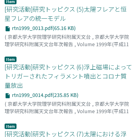
早川, 知範
;
Hayakawa, Tomonori
;
ハヤカワ, トモノリ
Item
[研究活動]研究トッピクス (5)太陽フレアと恒
星フレアの統一モデル
rtn1999_0013.pdf(65.16 KB)
(
京都大学大学院理学研究科附属天文台
,
京都大学大学院
理学研究科附属天文台年次報告
,
Volume 1999年(平成11
年)
,
2000
,
pp.13-13
)
柴田, 一成
;
Shibata, Kazunari
;
シバタ, カズナリ
Item
[研究活動]研究トッピクス (6)浮上磁場によって
トリガーされたフィラメント噴出とコロナ質
量放出
rtn1999_0014.pdf(235.85 KB)
(
京都大学大学院理学研究科附属天文台
,
京都大学大学院
理学研究科附属天文台年次報告
,
Volume 1999年(平成11
年)
,
2000
,
pp.14-14
)
柴田, 一成
;
Shibata, Kazunari
;
シバタ, カズナリ
Item
[研究活動]研究トッピクス (7)太陽における浮