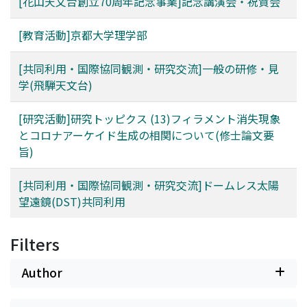
[花山天文台創立70周年記念事業]記念講演会・祝賀会
[教育活動]京都大学理学部
[共同利用・国際協同観測・研究交流]一般の研修・見
学(飛騨天文台)
[研究活動]研究トッピクス (13)フィラメント消失現象
とコロナアーケイド生成の相関について(修士論文要
旨)
[共同利用・国際協同観測・研究交流]ドームレス太陽
望遠鏡(DST)共同利用
Filters
Author