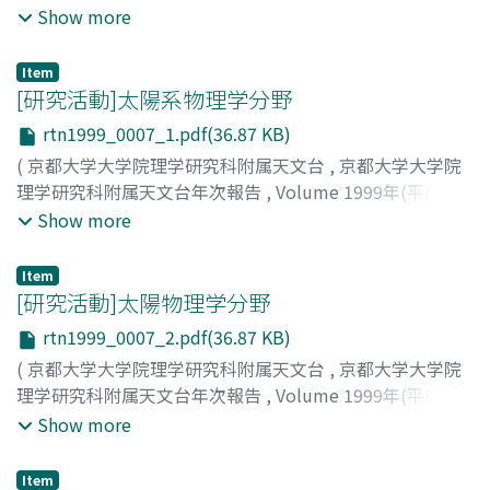
年)
,
2000
,
pp.4-6
)
Show more
Item
[研究活動]太陽系物理学分野
rtn1999_0007_1.pdf(36.87 KB)
(
京都大学大学院理学研究科附属天文台
,
京都大学大学院
理学研究科附属天文台年次報告
,
Volume 1999年(平成11
年)
,
2000
,
pp.7-7
)
Show more
Item
[研究活動]太陽物理学分野
rtn1999_0007_2.pdf(36.87 KB)
(
京都大学大学院理学研究科附属天文台
,
京都大学大学院
理学研究科附属天文台年次報告
,
Volume 1999年(平成11
年)
,
2000
,
pp.7-7
)
Show more
Item