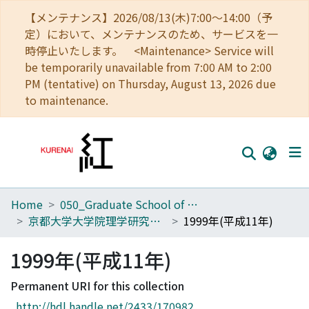
【メンテナンス】2026/08/13(木)7:00～14:00（予
定）において、メンテナンスのため、サービスを一
時停止いたします。 <Maintenance> Service will
be temporarily unavailable from 7:00 AM to 2:00
PM (tentative) on Thursday, August 13, 2026 due
to maintenance.
Home
050_Graduate School of Science
Home
京都大学大学院理学研究科附属天文台年次報告
1999年(平成11年)
Communities
1999年(平成11年)
Browse
Permanent URI for this collection
Download Ranking
http://hdl.handle.net/2433/170982