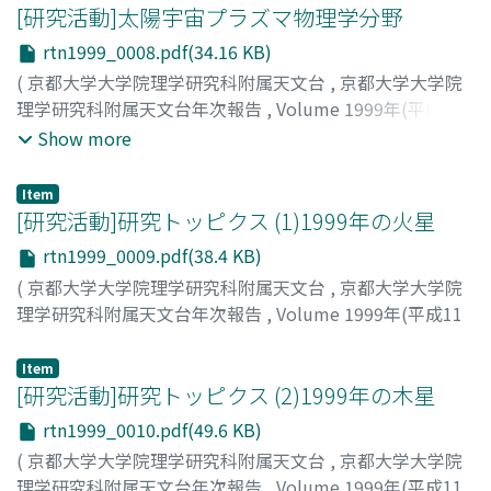
[研究活動]太陽宇宙プラズマ物理学分野
rtn1999_0008.pdf(34.16 KB)
(
京都大学大学院理学研究科附属天文台
,
京都大学大学院
理学研究科附属天文台年次報告
,
Volume 1999年(平成11
年)
,
2000
,
pp.8-8
)
Show more
Item
[研究活動]研究トッピクス (1)1999年の火星
rtn1999_0009.pdf(38.4 KB)
(
京都大学大学院理学研究科附属天文台
,
京都大学大学院
理学研究科附属天文台年次報告
,
Volume 1999年(平成11
年)
,
2000
,
pp.9-9
)
赤羽, 徳英
;
Akahane, Tokuhide
;
アカハネ, トクヒデ
Item
[研究活動]研究トッピクス (2)1999年の木星
rtn1999_0010.pdf(49.6 KB)
(
京都大学大学院理学研究科附属天文台
,
京都大学大学院
理学研究科附属天文台年次報告
,
Volume 1999年(平成11