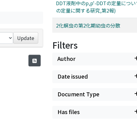
DDT液剤中のp,p'-DDTの定量につい
の定量に関する硏究,第2報)
2化螟虫の第2化期幼虫の分散
Update
Filters
Author
Date issued
Document Type
Has files