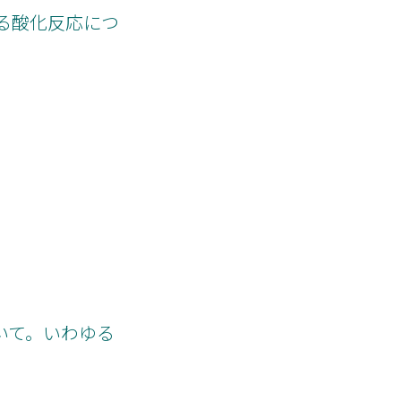
による酸化反応につ
用について。いわゆる